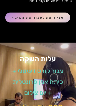
איך להמיר עוקבים לקוני כרטיסים
אני רוצה לעבור את השינוי
עלות השקה
עבור קורס דיגיטלי +
כיתת אמן פרונטלית
+ יום צילום