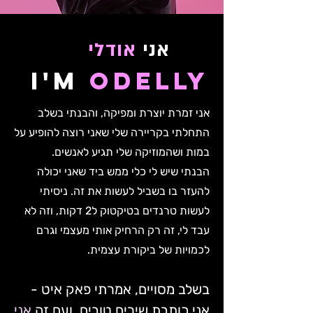
אני
אודלי
I'm
Odelly
אני זמרת יוצרת ומפיקה, והבנתי בשלב
התחלתי בקריירה שלי שאני רוצה להופיע על
במות ושהמוזיקה שלי תגיע לאנשים.
הבנתי שיש לי כלי ממש ביד שאני יכולה
להעזר בו בשביל לעשות את זה. ניסיתי
לעשות טרנדים בטיקטוק ל2 דקות, וזה לא
עבד לי, זה רק הרחיק אותי מעצמי וגרם
לכמויות של ביקורת עצמית.
בשלב מסויים, אמרתי פאק איט -
אני כותבת שירים טובים, ועם זה
אני