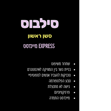
סילבוס
סשן ראשון
מיינדסט EXPRESS
שחרור משיפוט
בניית גשר בין המוזיקה לאינסטגרם
טכניקות להעביר אנשים לספוטיפיי
טבע הפלטפורמה
גישה לא מתנצלת
פרפקציוניזם
מיינדסט התמדה