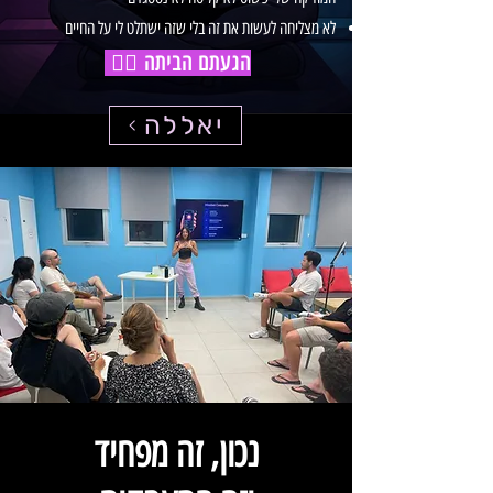
לא מצליחה לעשות את זה בלי שזה ישתלט לי על החיים
הגעתם הביתה 👇🏻
יאללה
נכון, זה מפחיד