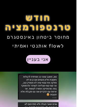
חודש
טרנספורמציה
מחוסר ביטחון באינסטגרם
לflow אותנטי ואמיתי
אני בעניין