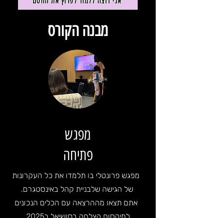
אני רוצה ללמוד לפרוץ את החסם
מבנה הקורס
מפגש
פתיחה
מפגש פרונטלי בו תלמדו את כל העקרונות
של הגישה שלבניית קהל באינסטגרם.
אתם תצאו מההרצאה עם הכלים הנכונים
למיקסום הצלחה בסושיאל ב2025.