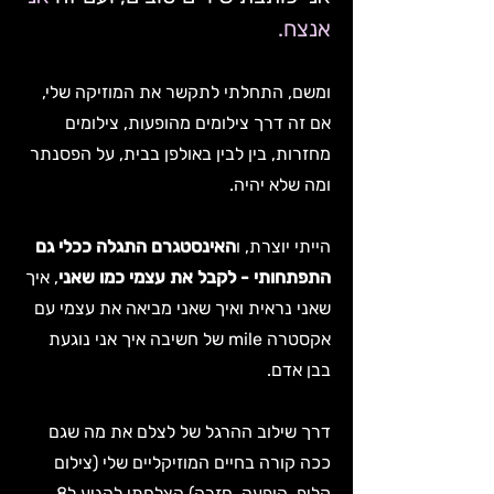
אנצח.
ומשם, התחלתי לתקשר את המוזיקה שלי,
אם זה דרך צילומים מהופעות, צילומים
מחזרות, בין לבין באולפן בבית, על הפסנתר
ומה שלא יהיה.
הייתי יוצרת, ו
האינסטגרם התגלה ככלי גם
התפתחותי - לקבל את עצמי כמו שאני
, איך
שאני נראית ואיך שאני מביאה את עצמי עם
אקסטרה mile של חשיבה איך אני נוגעת
בבן אדם.
דרך שילוב ההרגל של לצלם את מה שגם
ככה קורה בחיים המוזיקליים שלי (צילום
קליפ, הופעה, חזרה) הצלחתי להגיע ל8