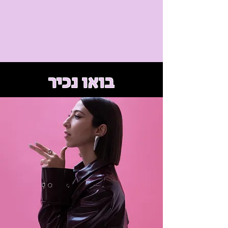
בואו נכיר