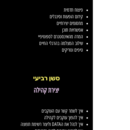
פיצוח תדמית
קידום הופעות וסינגלים
מחסומים יצירתיים
אפשרויות תוכן
המרה מהאינסטגרם לספוטיפיי
שילוב המצלמה בהרגלי החיים
טיפים וטריקים
סשן רביעי
יצירת קהילה
איך לשמר קשר עם העוקבים
איך להפוך עוקבים לקהילה
איך לנהל את הDATA וליצור רשימת תפוצה