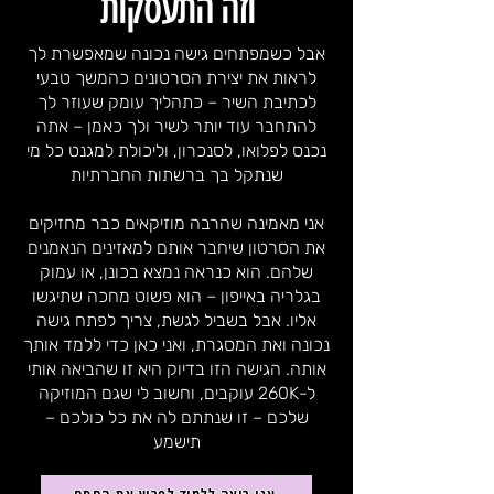
וזה התעסקות
​אבל כשמפתחים גישה נכונה שמאפשרת לך
לראות את יצירת הסרטונים כהמשך טבעי
לכתיבת השיר – כתהליך עומק שעוזר לך
להתחבר עוד יותר לשיר ולך כאמן – אתה
נכנס לפלואו, לסנכרון, וליכולת למגנט כל מי
שנתקל בך ברשתות החברתיות
אני מאמינה שהרבה מוזיקאים כבר מחזיקים
את הסרטון שיחבר אותם למאזינים הנאמנים
שלהם. הוא כנראה נמצא בכונן, או עמוק
בגלריה באייפון – הוא פשוט מחכה שתיגשו
אליו. אבל בשביל לגשת, צריך לפתח גישה
נכונה ואת המסגרת, ואני כאן כדי ללמד אותך
אותה. הגישה הזו בדיוק היא זו שהביאה אותי
ל-260K עוקבים, וחשוב לי שגם המוזיקה
שלכם – זו שנתתם לה את כל כולכם –
תישמע