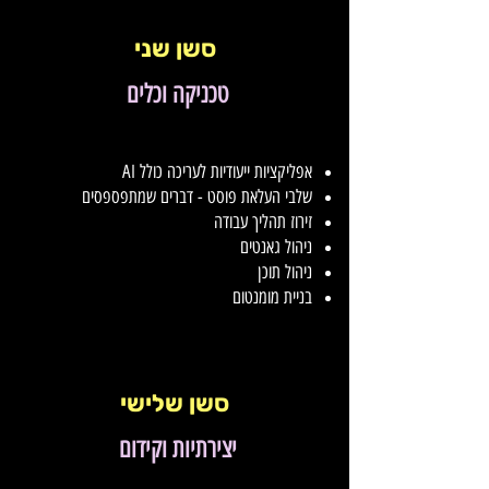
סשן שני
טכניקה וכלים
אפליקציות ייעודיות לעריכה כולל AI
שלבי העלאת פוסט - דברים שמתפספסים
זירוז תהליך עבודה
ניהול גאנטים
ניהול תוכן
בניית מומנטום
סשן שלישי
יצירתיות וקידום