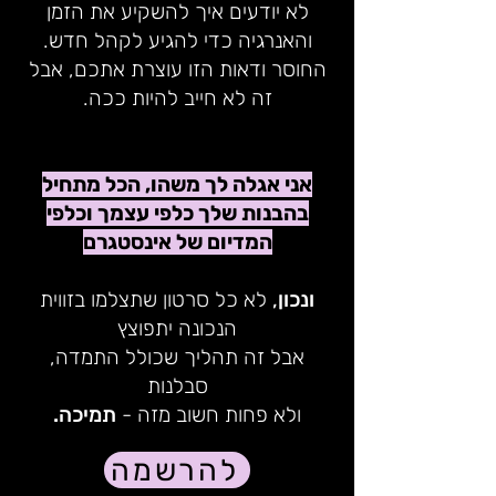
לא יודעים איך להשקיע את הזמן
והאנרגיה כדי להגיע לקהל חדש.
החוסר ודאות הזו עוצרת אתכם, אבל
זה לא חייב להיות ככה.
אני אגלה לך משהו, הכל מתחיל
בהבנות שלך כלפי עצמך וכלפי
המדיום של אינסטגרם
ונכון
,
לא כל סרטון שתצלמו בזווית
הנכונה יתפוצץ
אבל זה תהליך שכולל התמדה,
סבלנות
ולא פחות חשוב מזה -
תמיכה.
להרשמה