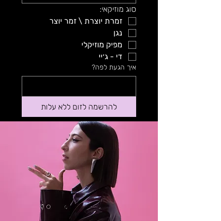
סוג מוזיקאי:
זמרת יוצרת \ זמר יוצר
נגן
מפיק מוזיקלי
די - ג׳יי
איך הגעת לפה?
להרשמה לזום ללא עלות